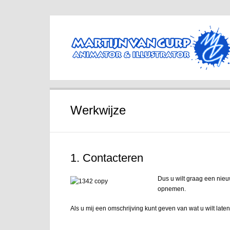
Werkwijze
1. Contacteren
Dus u wilt graag een nieu
opnemen.
Als u mij een omschrijving kunt geven van wat u wilt laten