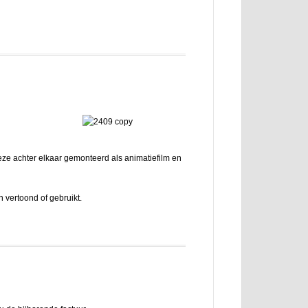
eze achter elkaar gemonteerd als animatiefilm en
 vertoond of gebruikt.