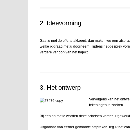
2. Ideevorming
Gaat u met de offerte akkoord, dan maken we een afspraak 
welke ik graag met u doorneem. Tijdens het gesprek vo
verdere verloop van het traject.
3. Het ontwerp
Vervolgens kan het ontwer
tekeningen te zoeken.
Bij een animatie worden deze schetsen verder uitgewerkt to
Uitgaande van eerder gemaakte afspraken, leg ik het con