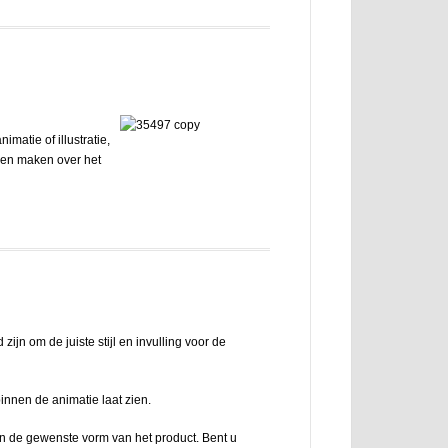
matie of illustratie,
ken maken over het
jn om de juiste stijl en invulling voor de
binnen de animatie laat zien.
en de gewenste vorm van het product. Bent u