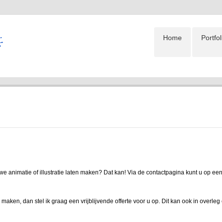
Home
Portfol
we animatie of illustratie laten maken? Dat kan! Via de contactpagina kunt u op ee
 maken, dan stel ik graag een vrijblijvende offerte voor u op. Dit kan ook in overleg