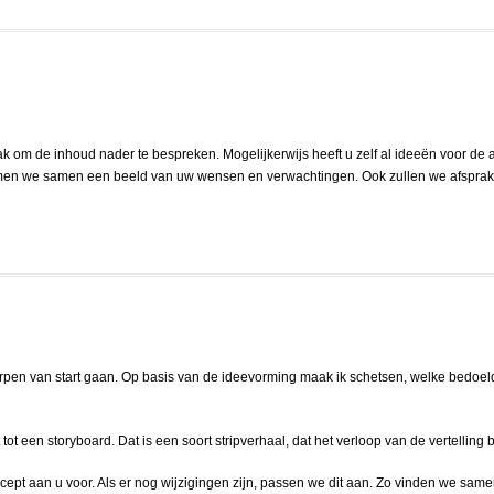
om de inhoud nader te bespreken. Mogelijkerwijs heeft u zelf al ideeën voor de ani
rmen we samen een beeld van uw wensen en verwachtingen. Ook zullen we afspra
pen van start gaan. Op basis van de ideevorming maak ik schetsen, welke bedoeld zi
t een storyboard. Dat is een soort stripverhaal, dat het verloop van de vertelling 
cept aan u voor. Als er nog wijzigingen zijn, passen we dit aan. Zo vinden we sam