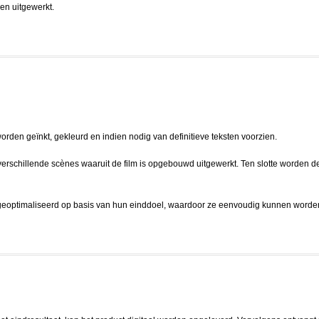
en uitgewerkt.
orden geïnkt, gekleurd en indien nodig van definitieve teksten voorzien.
verschillende scènes waaruit de film is opgebouwd uitgewerkt. Ten slotte worden d
 geoptimaliseerd op basis van hun einddoel, waardoor ze eenvoudig kunnen worden