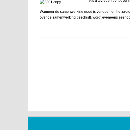
Als u tevreden bent over 
Wanneer de samenwerking goed is verlopen en het project 
over de samenwerking beschrijft, wordt eveneens zeer op 